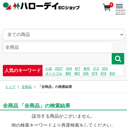
0
メニュー
カテゴリ
お盆
2027
304
477
寿司
312
303
人気のキーワード
オードブル
480
482
306
479
478
302
刺身
481
208
232
731
475
トップ
全商品
「全商品」の検索結果
全商品 「全商品」の検索結果
該当する商品がございません。
他の検索キーワードより再度検索をしてください。