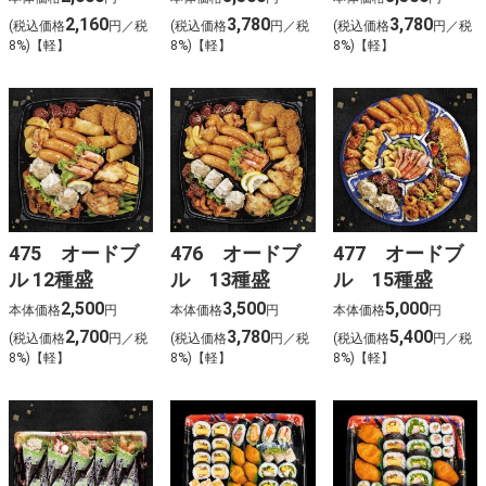
2,160
3,780
3,780
(税込価格
円／税
(税込価格
円／税
(税込価格
円／税
8%)【軽】
8%)【軽】
8%)【軽】
475 オードブ
476 オードブ
477 オードブ
ル 12種盛
ル 13種盛
ル 15種盛
2,500
3,500
5,000
本体価格
円
本体価格
円
本体価格
円
2,700
3,780
5,400
(税込価格
円／税
(税込価格
円／税
(税込価格
円／税
8%)【軽】
8%)【軽】
8%)【軽】