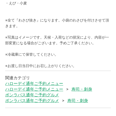
・えび・小麦
※全て『わさび抜き』になります。小袋のわさびを付けさせて頂
きます。
※写真はイメージです。天候・入荷などの状況により、内容が一
部変更になる場合がございます。予めご了承ください。
※冷蔵庫にて保管してください。
※お渡し日当日中にお召し上がりください。
関連カテゴリ
ハローデイ通年ご予約メニュー
ハローデイ通年ご予約メニュー
寿司・刺身
ボンラパス通年ご予約グルメ
ボンラパス通年ご予約グルメ
寿司・刺身