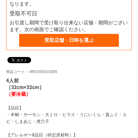
なります。
受取不可日
お引渡し期間で受け取り出来ない店舗・期間がござい
ます。次の画面でご確認ください。
受取店舗・日時を選ぶ
商品コード：
4992555633085
4人前
［32cm×32cm］
（要冷蔵）
【品目】
・本鯛・サーモン・大トロ・ヒラス・うにいくら・真ふぐ・エ
ビ・しまあじ・煮穴子
【アレルギー8品目（特定原材料）】